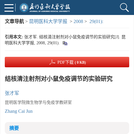
文章导航
>
昆明医科大学学报
>
2008
>
29(01):
引用本文:
张才军. 结核清注射剂对小鼠免疫调节的实验研究[J]. 昆
明医科大学学报, 2008, 29(01).
PDF下载
( 0 KB)
结核清注射剂对小鼠免疫调节的实验研究
张才军
昆明医学院微生物学与免疫学教研室
Zhang Cai Jun
摘要