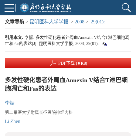
文章导航
>
昆明医科大学学报
>
2008
>
29(01):
引用本文:
李振. 多发性硬化患者外周血Annexin V结合T淋巴细胞凋
亡和Fas的表达[J]. 昆明医科大学学报, 2008, 29(01).
PDF下载
( 0 KB)
多发性硬化患者外周血Annexin V结合T淋巴细
胞凋亡和Fas的表达
李振
第二军医大学附属长征医院神经内科
Li Zhen