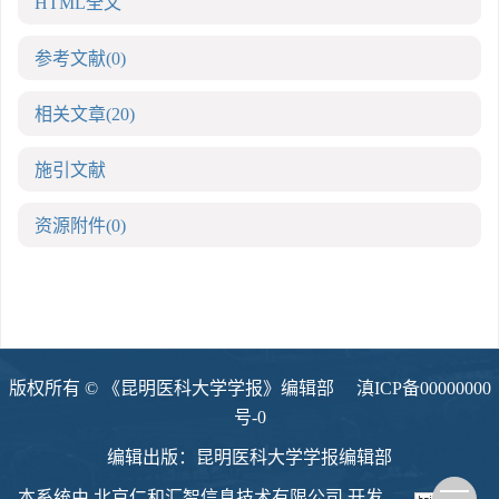
HTML全文
参考文献
(0)
相关文章
(20)
施引文献
资源附件
(0)
版权所有 © 《昆明医科大学学报》编辑部
滇ICP备00000000
号-0
编辑出版：昆明医科大学学报编辑部
本系统由
北京仁和汇智信息技术有限公司
开发