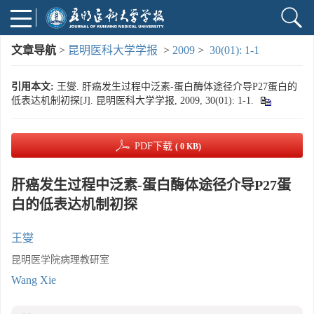
文章导航
>
昆明医科大学学报
>
2009
>
30(01): 1-1
引用本文:
王燮. 肝癌发生过程中泛素-蛋白酶体途径介导P27蛋白的
低表达机制初探[J]. 昆明医科大学学报, 2009, 30(01): 1-1.
PDF下载
( 0 KB)
肝癌发生过程中泛素-蛋白酶体途径介导P27蛋
白的低表达机制初探
王燮
昆明医学院病理教研室
Wang Xie