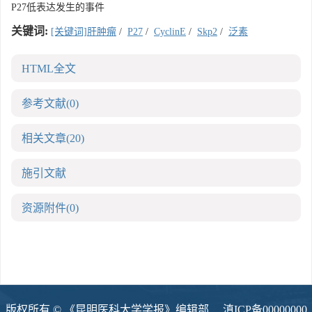
P27低表达发生的事件
关键词:
[关键词]肝肿瘤
/
P27
/
CyclinE
/
Skp2
/
泛素
HTML全文
参考文献
(0)
相关文章
(20)
施引文献
资源附件
(0)
版权所有 © 《昆明医科大学学报》编辑部
滇ICP备00000000