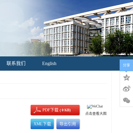
联系我们
English
分享
PDF下载
( 0 KB)
点击查看大图
XML下载
导出引用