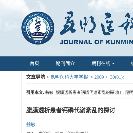
首页
期刊简介
期刊在线
文章导航
>
昆明医科大学学报
>
2009
>
30(01):
引用本文:
翁敏. 腹膜透析患者钙磷代谢紊乱的探讨[J]. 昆明医科大
腹膜透析患者钙磷代谢紊乱的探讨
翁敏