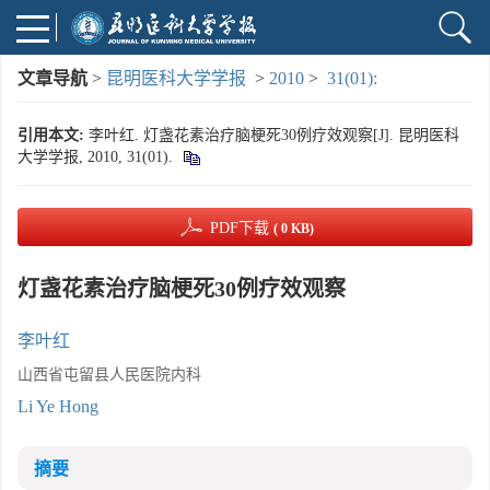
文章导航
>
昆明医科大学学报
>
2010
>
31(01):
引用本文:
李叶红. 灯盏花素治疗脑梗死30例疗效观察[J]. 昆明医科
大学学报, 2010, 31(01).
PDF下载
( 0 KB)
灯盏花素治疗脑梗死30例疗效观察
李叶红
山西省屯留县人民医院内科
Li Ye Hong
摘要