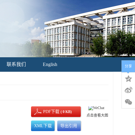
联系我们
English
分享
PDF下载
( 0 KB)
点击查看大图
XML下载
导出引用