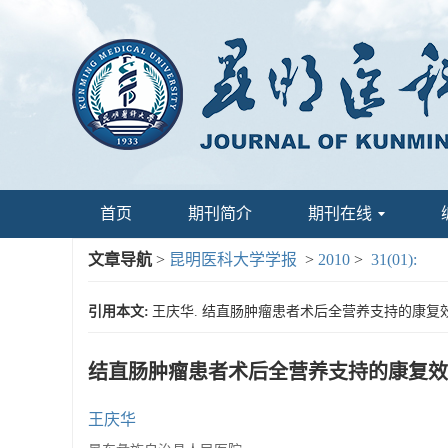
首页
期刊简介
期刊在线
文章导航
>
昆明医科大学学报
>
2010
>
31(01):
引用本文:
王庆华. 结直肠肿瘤患者术后全营养支持的康复效果观察[J
结直肠肿瘤患者术后全营养支持的康复效
王庆华