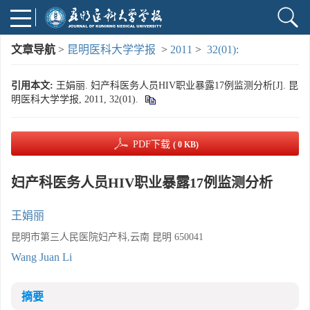
文章导航
>
昆明医科大学学报
>
2011
>
32(01):
引用本文:
王娟丽. 妇产科医务人员HIV职业暴露17例监测分析[J]. 昆
明医科大学学报, 2011, 32(01).
PDF下载
( 0 KB)
妇产科医务人员HIV职业暴露17例监测分析
王娟丽
昆明市第三人民医院妇产科,云南 昆明 650041
Wang Juan Li
摘要