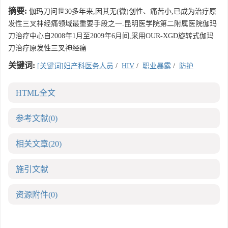
摘要:
伽玛刀问世30多年来,因其无(微)创性、痛苦小,已成为治疗原
发性三叉神经痛领域最重要手段之一.昆明医学院第二附属医院伽玛
刀治疗中心自2008年1月至2009年6月间,采用OUR-XGD旋转式伽玛
刀治疗原发性三叉神经痛
关键词:
[关键词]妇产科医务人员
/
HIV
/
职业暴露
/
防护
HTML全文
参考文献
(0)
相关文章
(20)
施引文献
资源附件
(0)