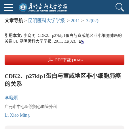
文章导航
>
昆明医科大学学报
>
2011
>
32(02):
引用本文:
李晓明. CDK2、p27kip1蛋白与宣威地区非小细胞肺癌的
关系[J]. 昆明医科大学学报, 2011, 32(02).
PDF下载
( 0 KB)
CDK2、p27kip1蛋白与宣威地区非小细胞肺癌
的关系
李晓明
广元市中心医院胸心血管外科
Li Xiao Ming