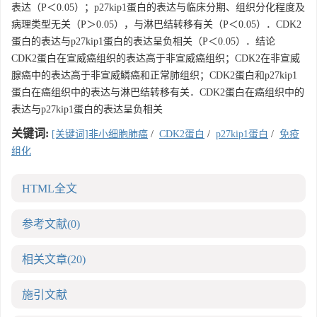
表达（P＜0.05）；p27kip1蛋白的表达与临床分期、组织分化程度及
病理类型无关（P＞0.05），与淋巴结转移有关（P＜0.05）．CDK2
蛋白的表达与p27kip1蛋白的表达呈负相关（P＜0.05）．结论
CDK2蛋白在宣威癌组织的表达高于非宣威癌组织；CDK2在非宣威
腺癌中的表达高于非宣威鳞癌和正常肺组织；CDK2蛋白和p27kip1
蛋白在癌组织中的表达与淋巴结转移有关．CDK2蛋白在癌组织中的
表达与p27kip1蛋白的表达呈负相关
关键词:
[关键词]非小细胞肺癌
/
CDK2蛋白
/
p27kip1蛋白
/
免疫
组化
HTML全文
参考文献
(0)
相关文章
(20)
施引文献