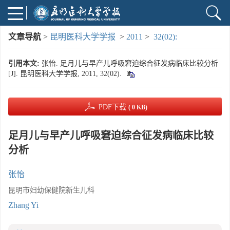
文章导航
>
昆明医科大学学报
>
2011
>
32(02):
引用本文:
张怡. 足月儿与早产儿呼吸窘迫综合征发病临床比较分析
[J]. 昆明医科大学学报, 2011, 32(02).
PDF下载
( 0 KB)
足月儿与早产儿呼吸窘迫综合征发病临床比较
分析
张怡
昆明市妇幼保健院新生儿科
Zhang Yi