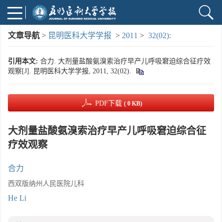
文章导航
>
昆明医科大学学报
>
2011
>
32(02):
引用本文:
合力. 大剂量盐酸氨溴索治疗早产儿呼吸窘迫综合征疗效
观察[J]. 昆明医科大学学报, 2011, 32(02).
PDF下载
( 0 KB)
大剂量盐酸氨溴索治疗早产儿呼吸窘迫综合征
疗效观察
合力
西双版纳州人民医院儿科
He Li