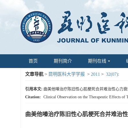
首页
期刊简介
期刊在线
文章导航
>
昆明医科大学学报
>
2011
>
32(07):
引用本文:
曲美他嗪治疗陈旧性心肌梗死合并难治性心力衰竭临床疗效
Citation:
Clinical Observation on the Therapeutic Effects of
曲美他嗪治疗陈旧性心肌梗死合并难治性