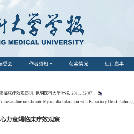
编委会
作者须知
获奖情况
征订启事
观察[J]. 昆明医科大学学报, 2011, 32(07).
 Trimetazidine on Chronic Myocardia Infarction with Refractory Heart Failure[J
心力衰竭临床疗效观察