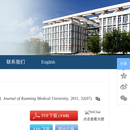
联系我们
English
分享
].
Journal of Kunming Medical University
, 2011, 32(07).
PDF下载
( 0 KB)
点击查看大图
XML下载
导出引用