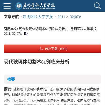
文章导航
>
昆明医科大学学报
>
2011
>
32(07):
引用本文:
现代玻璃体切割术61例临床分析[J]. 昆明医科大学学报,
2011, 32(07).
PDF下载
( 0 KB)
现代玻璃体切割术61例临床分析
摘要
摘要:
随着现代玻璃体手术的广泛开展,大多数因玻璃体视网膜疾病
导致视功能接近丧失的患者复明成为可能.昆明医学院第五附属医院
2008年9月至2010年9月采用玻璃体手术,联合冷凝、眼内光凝气或术