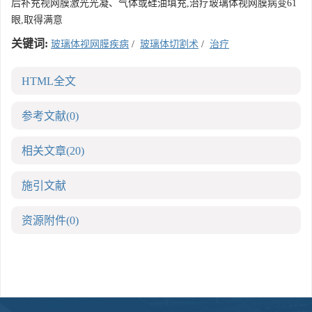
后补充视网膜激光光凝、气体或硅油填充,治疗玻璃体视网膜病变61
眼,取得满意
关键词:
玻璃体视网膜疾病
/
玻璃体切割术
/
治疗
HTML全文
参考文献
(0)
相关文章
(20)
施引文献
资源附件
(0)