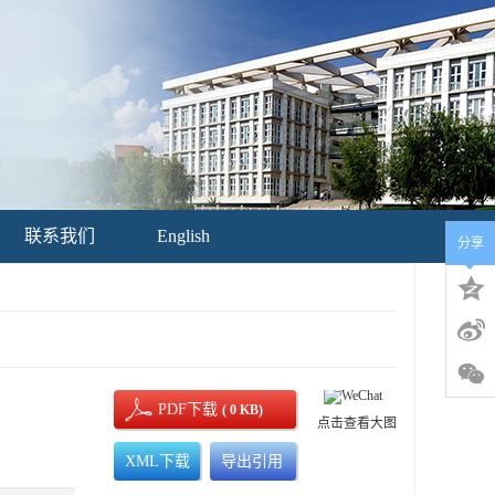
联系我们
English
分享
PDF下载
( 0 KB)
点击查看大图
XML下载
导出引用