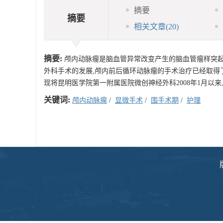
摘要
摘要
相关文章
(20)
摘要:
颅内动脉瘤是脑血管异常改变产生的脑血管瘤样突起,流
外科手术的发展,颅内前后循环动脉瘤的手术治疗已经取得了
现将昆明医学院第一附属医院微创神经外科2008年1月以来
关键词:
颅内动脉瘤
/
显微手术
/
围手术期
/
护理