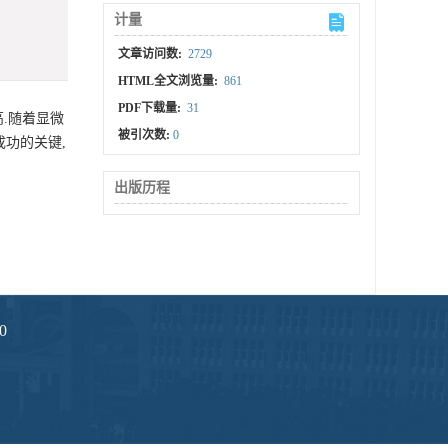
计量
文章访问数:
2729
HTML全文浏览量:
861
PDF下载量:
31
高.随着显微
被引次数:
0
功的关键,
出版历程
0