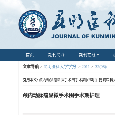
首页
期刊简介
期刊在线
文章导航
>
昆明医科大学学报
>
2011
>
32(08):
引用本文:
颅内动脉瘤显微手术围手术期护理[J]. 昆明医科大学学报,
颅内动脉瘤显微手术围手术期护理