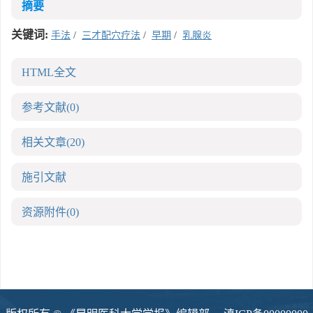
摘要
关键词:
手法
/
三才配穴疗法
/
早期
/
乳腺炎
HTML全文
参考文献
(0)
相关文章
(20)
施引文献
资源附件
(0)