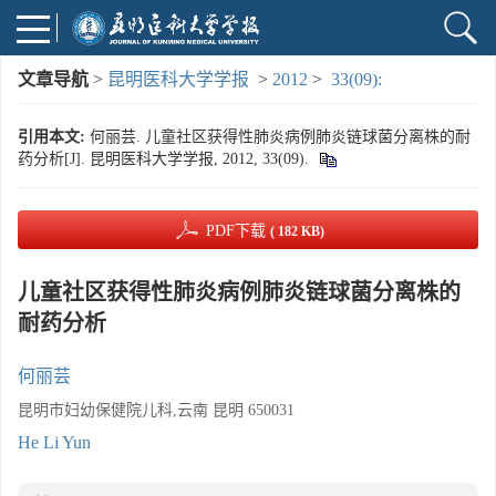
文章导航
>
昆明医科大学学报
>
2012
>
33(09):
引用本文:
何丽芸. 儿童社区获得性肺炎病例肺炎链球菌分离株的耐
药分析[J]. 昆明医科大学学报, 2012, 33(09).
PDF下载
( 182 KB)
儿童社区获得性肺炎病例肺炎链球菌分离株的
耐药分析
何丽芸
昆明市妇幼保健院儿科,云南 昆明 650031
He Li Yun