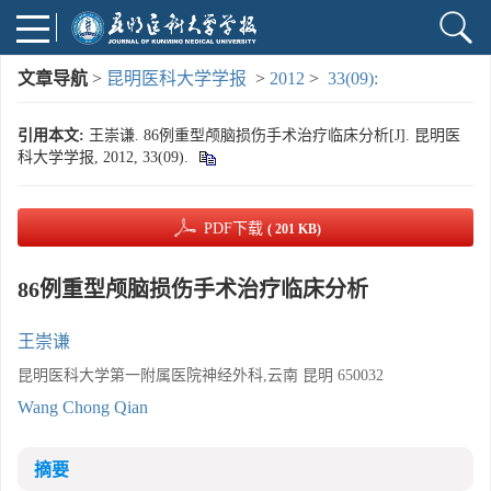
文章导航
>
昆明医科大学学报
>
2012
>
33(09):
引用本文:
王崇谦. 86例重型颅脑损伤手术治疗临床分析[J]. 昆明医
科大学学报, 2012, 33(09).
PDF下载
( 201 KB)
86例重型颅脑损伤手术治疗临床分析
王崇谦
昆明医科大学第一附属医院神经外科,云南 昆明 650032
Wang Chong Qian
摘要