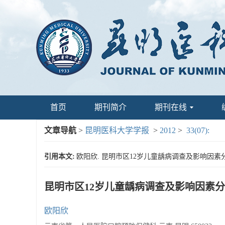
首页
期刊简介
期刊在线
文章导航
>
昆明医科大学学报
>
2012
>
33(07):
引用本文:
欧阳欣. 昆明市区12岁儿童龋病调查及影响因素分析[J]
昆明市区12岁儿童龋病调查及影响因素
欧阳欣