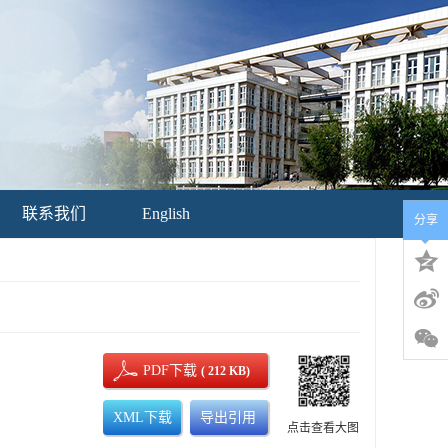
联系我们
English
分享
PDF下载
( 212 KB)
XML下载
导出引用
点击查看大图