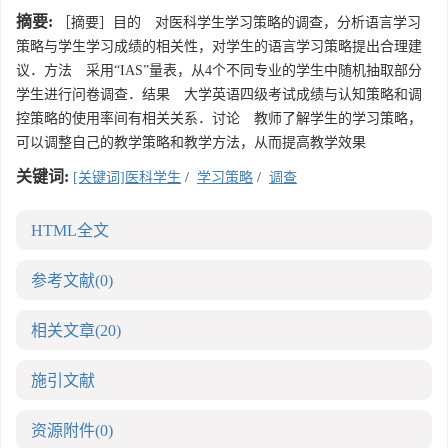
摘要:
［摘要］目的 对医科学生学习策略的调查，分析语言学习
策略与学生学习成绩的相关性，对学生的语言学习策略提出合理建
议．方法 采用“IAS”量表，从4个不同专业的学生中随机抽取部分
学生进行问卷调查．结果 大学英语四级考试成绩与认知策略和调
控策略的使用率间有相关关系．讨论 教师了解学生的学习策略，
可以调整自己的教学策略和教学方法，从而提高教学效果
关键词:
[关键词]医科学生
/
学习策略
/
调查
HTML全文
参考文献
(0)
相关文章
(20)
施引文献
资源附件
(0)