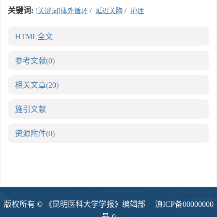
关键词:
[关键词]体外循环
/
延迟关胸
/
护理
HTML全文
参考文献
(0)
相关文章
(20)
施引文献
资源附件
(0)
版权所有 © 《昆明医科大学学报》编辑部
滇ICP备00000000
号-0