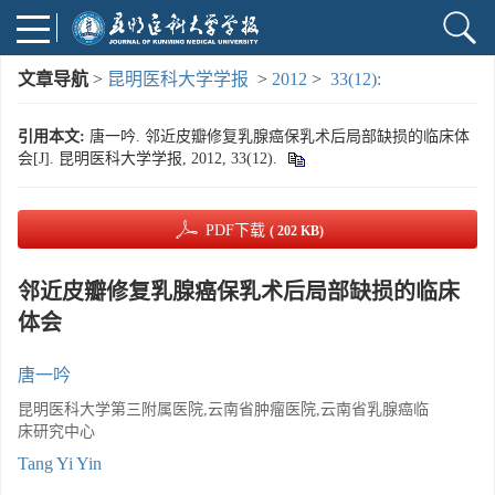
文章导航
>
昆明医科大学学报
>
2012
>
33(12):
引用本文:
唐一吟. 邻近皮瓣修复乳腺癌保乳术后局部缺损的临床体
会[J]. 昆明医科大学学报, 2012, 33(12).
PDF下载
( 202 KB)
邻近皮瓣修复乳腺癌保乳术后局部缺损的临床
体会
唐一吟
昆明医科大学第三附属医院,云南省肿瘤医院,云南省乳腺癌临
床研究中心
Tang Yi Yin