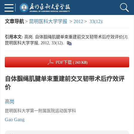
文章导航
>
昆明医科大学学报
>
2012
>
33(12):
引用本文:
高岗. 自体腘绳肌腱单束重建前交叉韧带术后疗效评价[J].
昆明医科大学学报, 2012, 33(12).
PDF下载
( 243 KB)
自体腘绳肌腱单束重建前交叉韧带术后疗效评
价
高岗
昆明医科大学第一附属医院运动医学科
Gao Gang