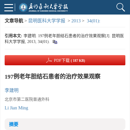
文章导航
>
昆明医科大学学报
>
2013
>
34(01):
引用本文:
李建明. 197例老年胆结石患者的治疗效果观察[J]. 昆明医
科大学学报, 2013, 34(01).
PDF下载
( 187 KB)
197例老年胆结石患者的治疗效果观察
李建明
北京市第二医院普通外科
Li Jian Ming
摘要