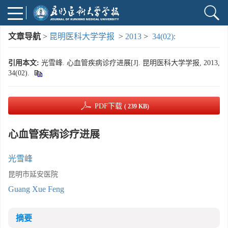
文章导航
>
昆明医科大学学报
>
2013
>
34(02):
引用本文:
光雪峰. 心血管疾病诊疗进展[J]. 昆明医科大学学报, 2013,
34(02).
PDF下载
( 239 KB)
心血管疾病诊疗进展
光雪峰
昆明市延安医院
Guang Xue Feng
摘要