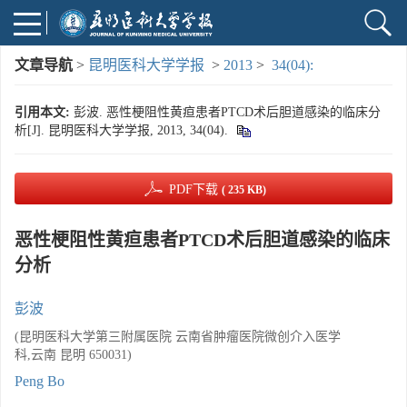
文章导航
>
昆明医科大学学报
>
2013
>
34(04):
引用本文:
彭波. 恶性梗阻性黄疸患者PTCD术后胆道感染的临床分
析[J]. 昆明医科大学学报, 2013, 34(04).
PDF下载
( 235 KB)
恶性梗阻性黄疸患者PTCD术后胆道感染的临床
分析
彭波
(昆明医科大学第三附属医院 云南省肿瘤医院微创介入医学
科,云南 昆明 650031)
Peng Bo