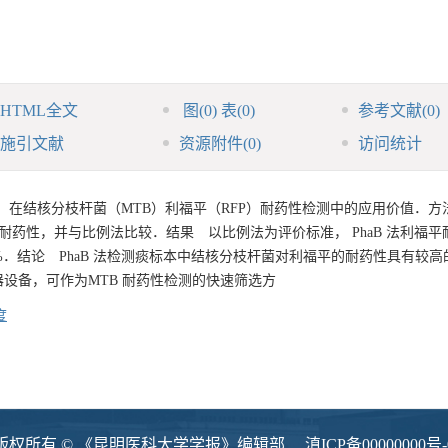
HTML全文
图
(0)
表
(0)
参考文献
(0)
施引文献
资源附件
(0)
访问统计
法）在结核分枝杆菌（MTB）利福平（RFP）耐药性检测中的应用价值．方
平的耐药性，并与比例法比较．结果 以比例法为评价标准， PhaB 法利福
.03%．结论 PhaB 法检测痰标本中结核分枝杆菌对利福平的耐药性具有较
设备，可作为MTB 耐药性检测的快速筛选方
度
版权所有 © 《昆明医科大学学报》编辑部
滇ICP备00000000号-