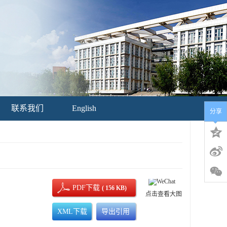
联系我们
English
分享
PDF下载
( 156 KB)
点击查看大图
XML下载
导出引用