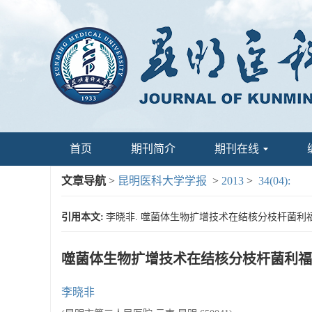
首页
期刊简介
期刊在线
文章导航
>
昆明医科大学学报
>
2013
>
34(04):
引用本文:
李晓非. 噬菌体生物扩增技术在结核分枝杆菌利福平耐药性
噬菌体生物扩增技术在结核分枝杆菌利福
李晓非