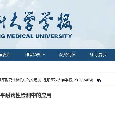
编委会
作者须知
获奖情况
征订启事
检测中的应用[J]. 昆明医科大学学报, 2013, 34(04).
平耐药性检测中的应用