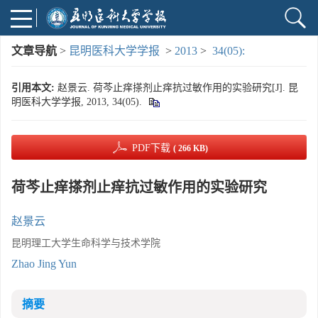
文章导航
>
昆明医科大学学报
>
2013
>
34(05):
引用本文:
赵景云. 荷芩止痒搽剂止痒抗过敏作用的实验研究[J]. 昆
明医科大学学报, 2013, 34(05).
PDF下载
( 266 KB)
荷芩止痒搽剂止痒抗过敏作用的实验研究
赵景云
昆明理工大学生命科学与技术学院
Zhao Jing Yun
摘要