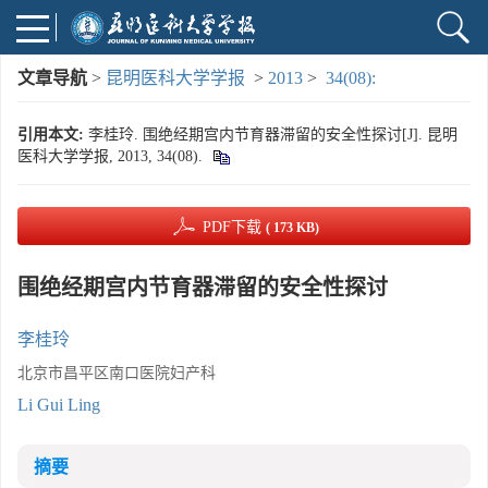
文章导航
>
昆明医科大学学报
>
2013
>
34(08):
引用本文:
李桂玲. 围绝经期宫内节育器滞留的安全性探讨[J]. 昆明
医科大学学报, 2013, 34(08).
PDF下载
( 173 KB)
围绝经期宫内节育器滞留的安全性探讨
李桂玲
北京市昌平区南口医院妇产科
Li Gui Ling
摘要