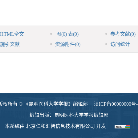
HTML全文
图
(0)
表
(0)
参考文献
(0)
施引文献
资源附件
(0)
访问统计
版权所有 © 《昆明医科大学学报》编辑部
滇ICP备00000000号-
编辑出版：昆明医科大学学报编辑部
本系统由
北京仁和汇智信息技术有限公司
开发