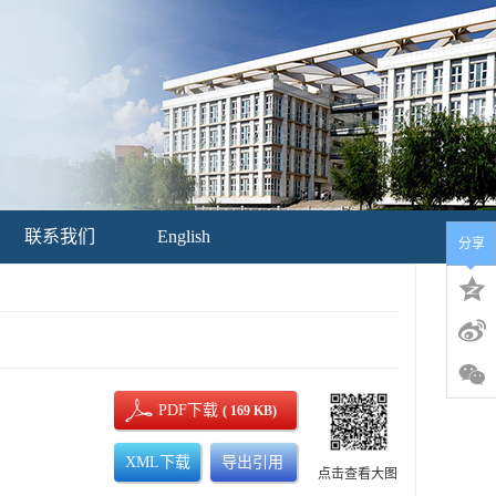
联系我们
English
分享
PDF下载
( 169 KB)
XML下载
导出引用
点击查看大图