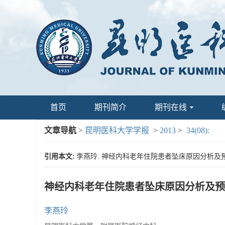
首页
期刊简介
期刊在线
文章导航
>
昆明医科大学学报
>
2013
>
34(08):
引用本文:
李燕玲. 神经内科老年住院患者坠床原因分析及预防对策[J
神经内科老年住院患者坠床原因分析及预
李燕玲