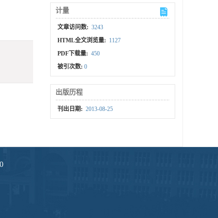
计量
文章访问数:
3243
HTML全文浏览量:
1127
PDF下载量:
450
被引次数:
0
出版历程
刊出日期:
2013-08-25
0