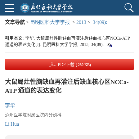
文章导航
>
昆明医科大学学报
>
2013
>
34(09):
引用本文:
李华. 大鼠局灶性脑缺血再灌注后缺血核心区NCCa-ATP
通道的表达变化[J]. 昆明医科大学学报, 2013, 34(09).
PDF下载
( 280 KB)
大鼠局灶性脑缺血再灌注后缺血核心区NCCa-
ATP 通道的表达变化
李华
泸州医学院附属医院内分泌科
Li Hua