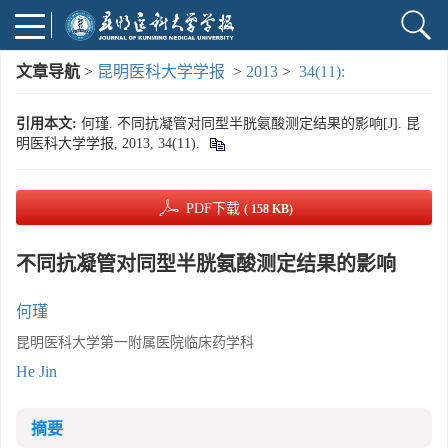
文章导航
>
昆明医科大学学报
>
2013
>
34(11):
引用本文:
何瑾. 不同抗凝管对同型半胱氨酸测定结果的影响[J]. 昆
明医科大学学报, 2013, 34(11).
PDF下载
( 158 KB)
不同抗凝管对同型半胱氨酸测定结果的影响
何瑾
昆明医科大学第一附属医院临床药学科
He Jin
摘要