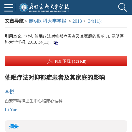
文章导航
>
昆明医科大学学报
>
2013
>
34(11):
引用本文:
李悦. 催眠疗法对抑郁症患者及其家庭的影响[J]. 昆明医
科大学学报, 2013, 34(11).
PDF下载
( 172 KB)
催眠疗法对抑郁症患者及其家庭的影响
李悦
西安市精神卫生中心临床心理科
Li Yue
摘要