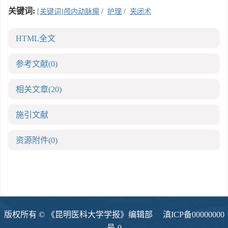
关键词:
[关键词]颅内动脉瘤
/
护理
/
夹闭术
HTML全文
参考文献
(0)
相关文章
(20)
施引文献
资源附件
(0)
版权所有 © 《昆明医科大学学报》编辑部
滇ICP备00000000
号-0