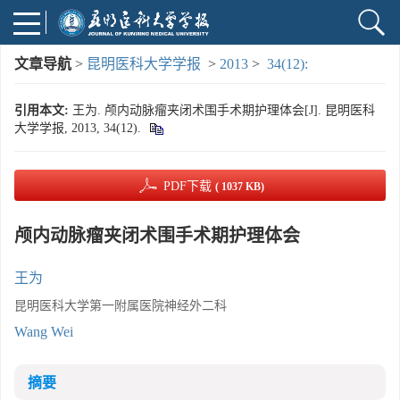
文章导航
>
昆明医科大学学报
>
2013
>
34(12):
引用本文:
王为. 颅内动脉瘤夹闭术围手术期护理体会[J]. 昆明医科
大学学报, 2013, 34(12).
PDF下载
( 1037 KB)
颅内动脉瘤夹闭术围手术期护理体会
王为
昆明医科大学第一附属医院神经外二科
Wang Wei
摘要