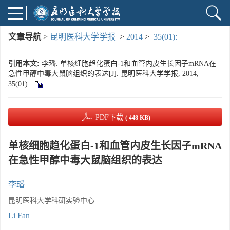
文章导航
>
昆明医科大学学报
>
2014
>
35(01):
引用本文:
李璠. 单核细胞趋化蛋白-1和血管内皮生长因子mRNA在
急性甲醇中毒大鼠脑组织的表达[J]. 昆明医科大学学报, 2014,
35(01).
PDF下载
( 448 KB)
单核细胞趋化蛋白-1和血管内皮生长因子mRNA
在急性甲醇中毒大鼠脑组织的表达
李璠
昆明医科大学科研实验中心
Li Fan