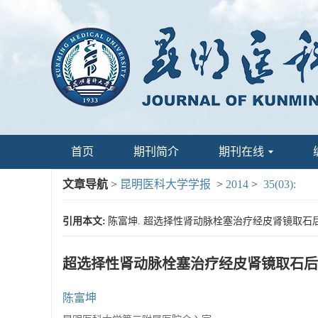
首页
期刊简介
期刊在线
文章导航
>
昆明医科大学学报
>
2014
>
35(03):
引用本文:
陈富坤. 超选择性肾动脉栓塞治疗经皮肾镜取石后肾出血的
超选择性肾动脉栓塞治疗经皮肾镜取石后
陈富坤