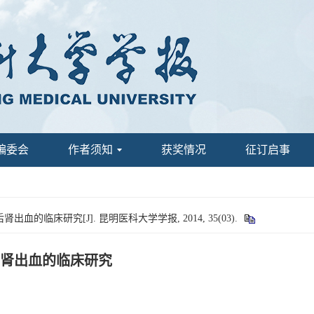
编委会
作者须知
获奖情况
征订启事
临床研究[J]. 昆明医科大学学报, 2014, 35(03).
肾出血的临床研究