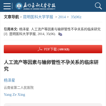
文章导航
>
昆明医科大学学报
>
2014
>
35(06):
引用本文:
杨泽星. 人工流产等因素与输卵管性不孕关系的临床研究
[J]. 昆明医科大学学报, 2014, 35(06).
PDF下载
( 690 KB)
人工流产等因素与输卵管性不孕关系的临床研
究
杨泽星
云南省第二人民医院
Yang Ze Xing