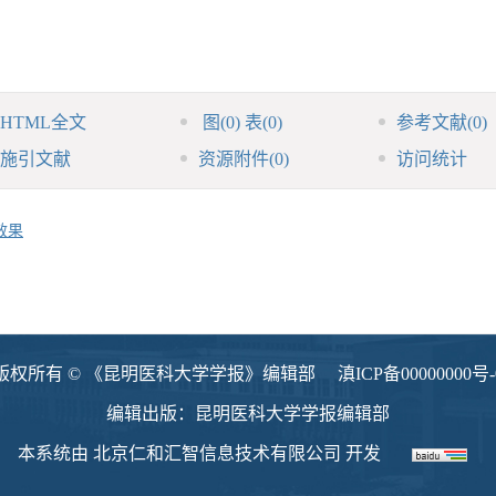
HTML全文
图
(0)
表
(0)
参考文献
(0)
施引文献
资源附件
(0)
访问统计
效果
版权所有 © 《昆明医科大学学报》编辑部
滇ICP备00000000号-
编辑出版：昆明医科大学学报编辑部
本系统由
北京仁和汇智信息技术有限公司
开发