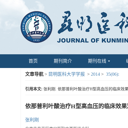
首页
期刊简介
期刊在线
文章导航
>
昆明医科大学学报
>
2014
>
35(06):
引用本文:
张利刚. 依那普利叶酸治疗H型高血压的临床效果观察[J]
依那普利叶酸治疗H型高血压的临床效果
张利刚