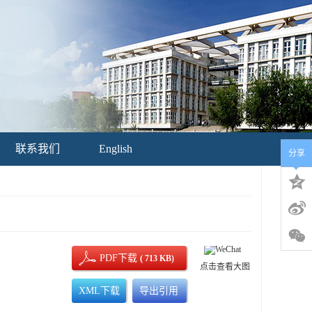
联系我们
English
分享
PDF下载
( 713 KB)
点击查看大图
XML下载
导出引用