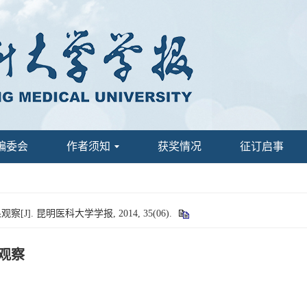
编委会
作者须知
获奖情况
征订启事
. 昆明医科大学学报, 2014, 35(06).
观察