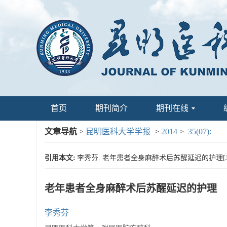
首页
期刊简介
期刊在线
文章导航
>
昆明医科大学学报
>
2014
>
35(07):
引用本文:
李秀芬. 老年患者全身麻醉术后苏醒延迟的护理[J]. 昆
老年患者全身麻醉术后苏醒延迟的护理
李秀芬