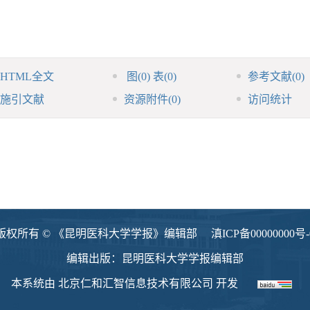
HTML全文
图
(0)
表
(0)
参考文献
(0)
施引文献
资源附件
(0)
访问统计
版权所有 © 《昆明医科大学学报》编辑部
滇ICP备00000000号-
编辑出版：昆明医科大学学报编辑部
本系统由
北京仁和汇智信息技术有限公司
开发