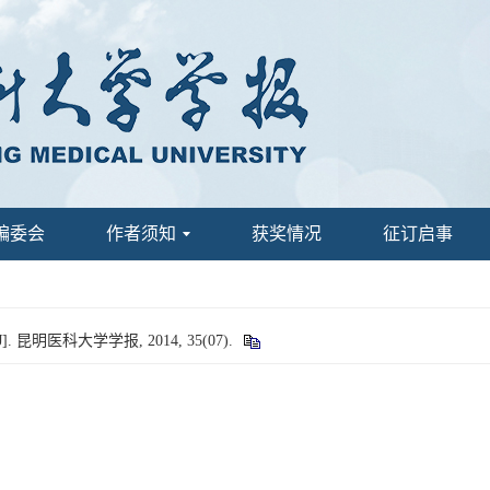
编委会
作者须知
获奖情况
征订启事
明医科大学学报, 2014, 35(07).