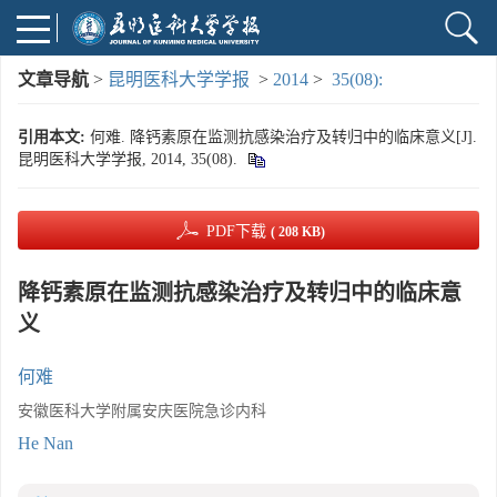
文章导航
>
昆明医科大学学报
>
2014
>
35(08):
引用本文:
何难. 降钙素原在监测抗感染治疗及转归中的临床意义[J].
昆明医科大学学报, 2014, 35(08).
PDF下载
( 208 KB)
降钙素原在监测抗感染治疗及转归中的临床意
义
何难
安徽医科大学附属安庆医院急诊内科
He Nan