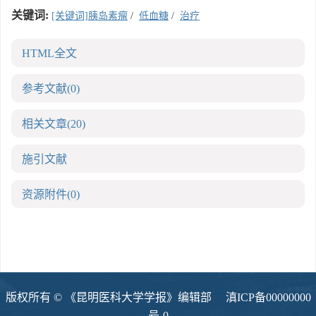
关键词:
[关键词]胰岛素瘤
/
低血糖
/
治疗
HTML全文
参考文献
(0)
相关文章
(20)
施引文献
资源附件
(0)
版权所有 © 《昆明医科大学学报》编辑部
滇ICP备00000000
号-0