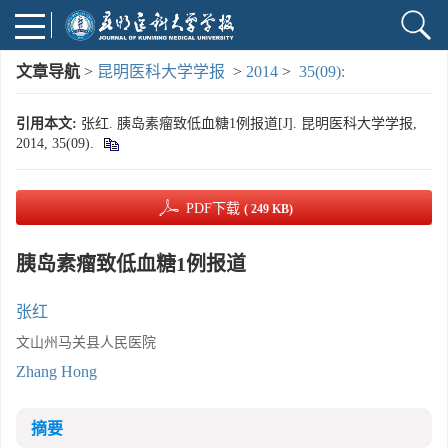
文章导航
>
昆明医科大学学报
>
2014
>
35(09):
引用本文:
张红. 胰岛素瘤致低血糖1例报道[J]. 昆明医科大学学报,
2014, 35(09).
PDF下载
( 249 KB)
胰岛素瘤致低血糖1例报道
张红
文山州马关县人民医院
Zhang Hong
摘要