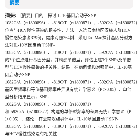
摘要
摘要:
［摘要］目的 探讨IL-10基因启动子SNP-
1082G/A（rs1800896）、-819C/T（rs1800871）、-592C/A（rs1800872
位点与HCV慢性感染的相关性．方法 入选云南地区汉族人群HCV
慢性感染患者379例，健康对照364例．采用Taq Man探针基因分型方
法对IL-10基因启动子SNP-
1082G/A（rs1800896）、-819C/T（rs1800871）、-592C/A（rs1800872
的3个位点进行基因分型，并构建单倍型，评估上述3个SNPs及单倍
型与HCV慢性感染的相关性．结果 在病例组和对照组中，IL-10基
因启动子SNP-
1082G/A（rs1800896）、-819C/T（rs1800871）、-592C/A（rs1800872
基因型频率和等位基因频率差异没有统计学意义（P＞0.05）．单倍
型分析结果显示，SNP-
1082G/A（rs1800896）、-819C/T（rs1800871）
和-592C/A（rs1800872）构建的单倍型频率的差异无统计学意义（P
＞0.05）．结论 在云南汉族群体中，IL-10基因启动子SNP-
1082G/A（rs1800896）、-819C/T（rs1800871）、-592C/A（rs1800872
与HCV慢性感染没有相关性．