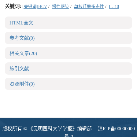
关键词:
[关键词]HCV
/
慢性感染
/
单核苷酸多态性
/
IL-10
HTML全文
参考文献
(0)
相关文章
(20)
施引文献
资源附件
(0)
版权所有 © 《昆明医科大学学报》编辑部
滇ICP备00000000
号-0