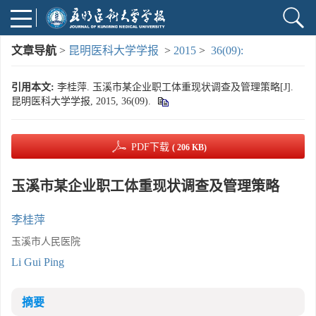
文章导航
>
昆明医科大学学报
>
2015
>
36(09):
引用本文:
李桂萍. 玉溪市某企业职工体重现状调查及管理策略[J].
昆明医科大学学报, 2015, 36(09).
PDF下载
( 206 KB)
玉溪市某企业职工体重现状调查及管理策略
李桂萍
玉溪市人民医院
Li Gui Ping
摘要