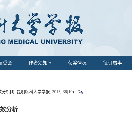
编委会
作者须知
获奖情况
征订启事
. 昆明医科大学学报, 2015, 36(10).
效分析