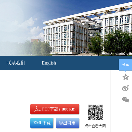
联系我们
English
分享
PDF下载
( 1888 KB)
XML下载
导出引用
点击查看大图