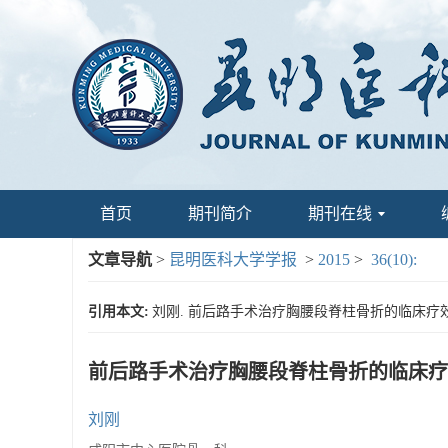
首页
期刊简介
期刊在线
文章导航
>
昆明医科大学学报
>
2015
>
36(10):
引用本文:
刘刚. 前后路手术治疗胸腰段脊柱骨折的临床疗效分析[J]
前后路手术治疗胸腰段脊柱骨折的临床疗
刘刚