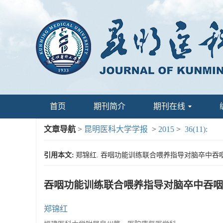
首页
期刊简介
期刊在线
文章导航
>
昆明医科大学学报
>
2015
>
36(11):
引用本文:
郑锦红. 吞咽功能训练联合喂养指导对脑卒中吞咽障碍患
吞咽功能训练联合喂养指导对脑卒中吞咽
郑锦红