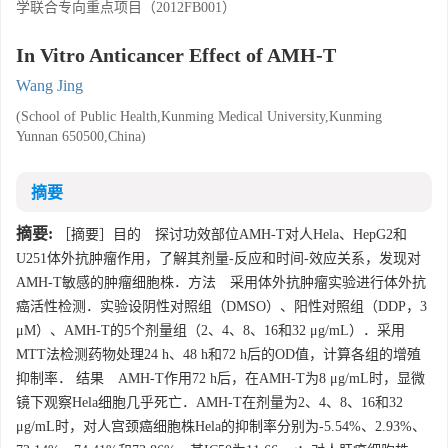
学联合专向重点项目（2012FB001）
In Vitro Anticancer Effect of AMH-T
Wang Jing
(School of Public Health,Kunming Medical University,Kunming
Yunnan 650500,China)
摘要
摘要:
［摘要］目的 探讨功效部位AMH-T对人Hela、HepG2和
U251体外抗肿瘤作用，了解其剂量-反应和时间-效应关系，发现对
AMH-T敏感的肿瘤细胞株．方法 采用体外抗肿瘤实验进行体外抗
癌活性检测．实验设阴性对照组（DMSO）、阳性对照组（DDP，3
μM）、AMH-T的5个剂量组（2、4、8、16和32 μg/mL）．采用
MTT法检测药物处理24 h、48 h和72 h后的OD值，计算各组的增殖
抑制率． 结果 AMH-T作用72 h后，在AMH-T为8 μg/mL时，显微
镜下观察Hela细胞几乎死亡．AMH-T在剂量为2、4、8、16和32
μg/mL时，对人宫颈癌细胞株Hela的抑制率分别为-5.54%、2.93%、