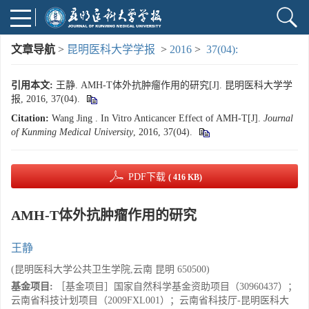
文章导航
>
昆明医科大学学报
>
2016
>
37(04):
引用本文:
王静. AMH-T体外抗肿瘤作用的研究[J]. 昆明医科大学学
报, 2016, 37(04).
Citation:
Wang Jing . In Vitro Anticancer Effect of AMH-T[J].
Journal
of Kunming Medical University
, 2016, 37(04).
PDF下载
( 416 KB)
AMH-T体外抗肿瘤作用的研究
王静
(昆明医科大学公共卫生学院,云南 昆明 650500)
基金项目:
［基金项目］国家自然科学基金资助项目（30960437）；
云南省科技计划项目（2009FXL001）；云南省科技厅-昆明医科大