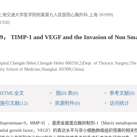
2)上海交通大学医学院附属第九人民医院心胸外科,上海 201999)
350）
-9， TIMP-1 and VEGF and the Invasion of Non Smal
pital,Chengde Hebei,Chengde Hebei 068350;2)Dept. of Thoracic Surgery,The
rsity School of Medicine,Shanghai 201999,China)
HTML全文
图
(0)
表
(0)
参考文献
(0)
施引文献
(12)
资源附件
(0)
访问统计
teinase-9，MMP-9）、基质金属蛋白酶抑制剂-1（Matrix metalloprotei
endothelial growth factor，VEGF）的表达水平与非小细胞肺癌组织侵袭