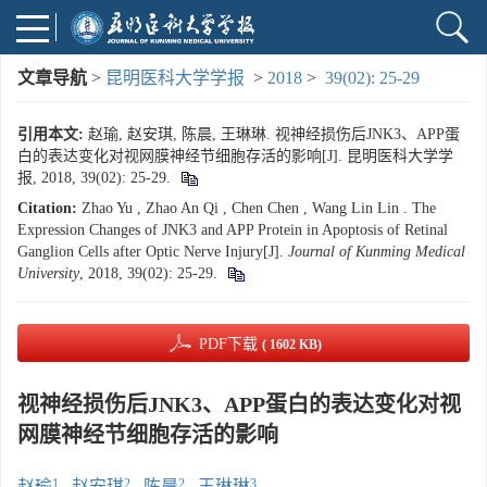
文章导航
>
昆明医科大学学报
>
2018
>
39(02): 25-29
引用本文:
赵瑜, 赵安琪, 陈晨, 王琳琳. 视神经损伤后JNK3、APP蛋
白的表达变化对视网膜神经节细胞存活的影响[J]. 昆明医科大学学
报, 2018, 39(02): 25-29.
Citation:
Zhao Yu , Zhao An Qi , Chen Chen , Wang Lin Lin . The
Expression Changes of JNK3 and APP Protein in Apoptosis of Retinal
Ganglion Cells after Optic Nerve Injury[J].
Journal of Kunming Medical
University
, 2018, 39(02): 25-29.
PDF下载
( 1602 KB)
视神经损伤后JNK3、APP蛋白的表达变化对视
网膜神经节细胞存活的影响
1
2
2
3
赵瑜
,
赵安琪
,
陈晨
,
王琳琳