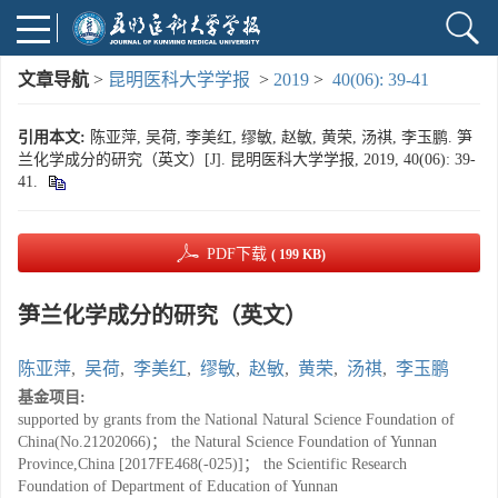
文章导航
>
昆明医科大学学报
>
2019
>
40(06): 39-41
引用本文:
陈亚萍, 吴荷, 李美红, 缪敏, 赵敏, 黄荣, 汤祺, 李玉鹏. 笋
兰化学成分的研究（英文）[J]. 昆明医科大学学报, 2019, 40(06): 39-
41.
PDF下载
( 199 KB)
笋兰化学成分的研究（英文）
陈亚萍
,
吴荷
,
李美红
,
缪敏
,
赵敏
,
黄荣
,
汤祺
,
李玉鹏
基金项目:
supported by grants from the National Natural Science Foundation of
China(No.21202066)； the Natural Science Foundation of Yunnan
Province,China [2017FE468(-025)]； the Scientific Research
Foundation of Department of Education of Yunnan