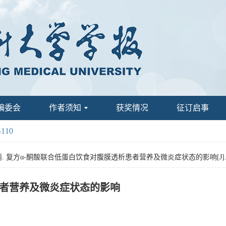
编委会
作者须知
获奖情况
征订启事
-110
丽. 复方α-酮酸联合低蛋白饮食对腹膜透析患者营养及微炎症状态的影响[J]. 昆明医科大
患者营养及微炎症状态的影响