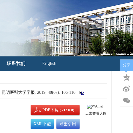
联系我们
English
分享
学学报, 2019, 40(07): 106-110.
PDF下载
( 212 KB)
点击查看大图
XML下载
导出引用