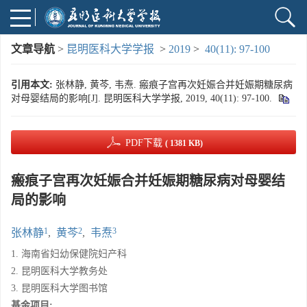
文章导航
>
昆明医科大学学报
>
2019
>
40(11): 97-100
引用本文:
张林静, 黄芩, 韦焘. 瘢痕子宫再次妊娠合并妊娠期糖尿病
对母婴结局的影响[J]. 昆明医科大学学报, 2019, 40(11): 97-100.
PDF下载
( 1381 KB)
瘢痕子宫再次妊娠合并妊娠期糖尿病对母婴结
局的影响
1
2
3
张林静
,
黄芩
,
韦焘
1. 海南省妇幼保健院妇产科
2. 昆明医科大学教务处
3. 昆明医科大学图书馆
基金项目: