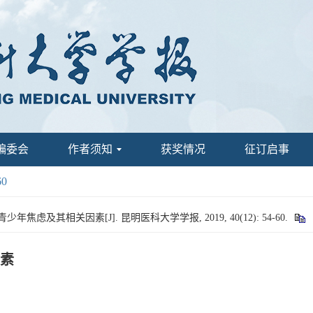
编委会
作者须知
获奖情况
征订启事
60
年焦虑及其相关因素[J]. 昆明医科大学学报, 2019, 40(12): 54-60.
素