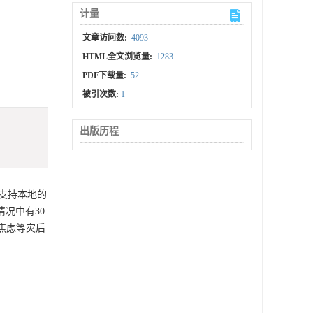
计量
文章访问数:
4093
HTML全文浏览量:
1283
PDF下载量:
52
被引次数:
1
出版历程
支持本地的
况中有30
年焦虑等灾后